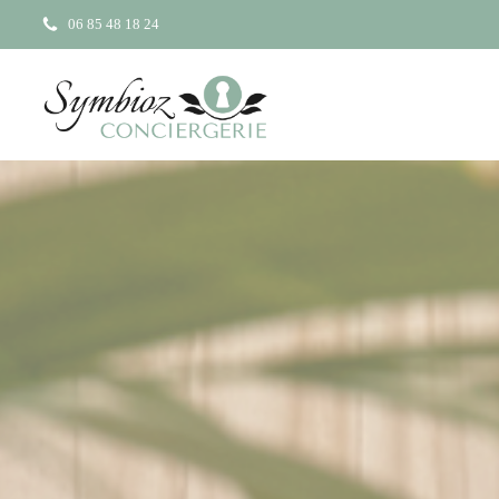
06 85 48 18 24