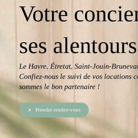
Votre concie
ses alentours
Le Havre, Étretat, Saint-Jouin-Bruneval
Confiez-nous le suivi de vos locations c
sommes le bon partenaire !
Prendre rendez-vous