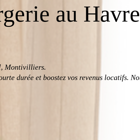
rgerie au Havre
, Montivilliers.
ourte durée et boostez vos revenus locatifs. No